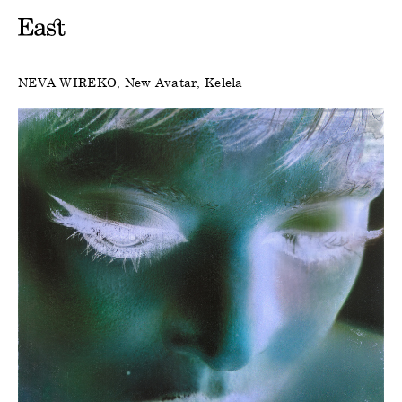
NEVA WIREKO
New Avatar
Kelela