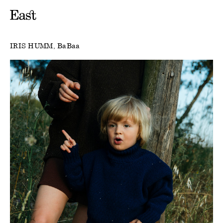
IRIS HUMM
BaBaa