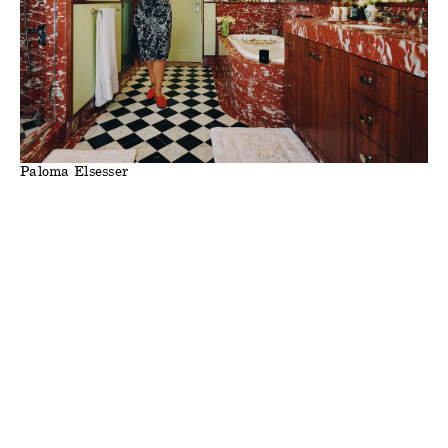
Paloma Elsesser