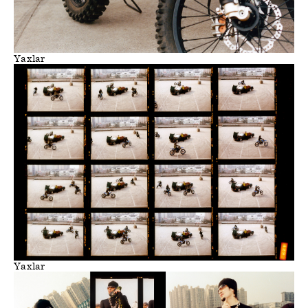
Yaxlar
Yaxlar