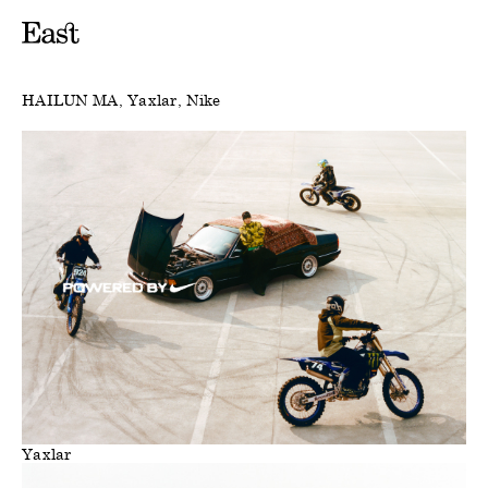
HAILUN MA
Yaxlar
Nike
Yaxlar