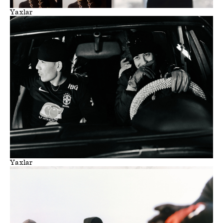
Yaxlar
Yaxlar